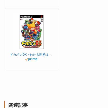
ドカポンDX ~わたる世界はオニだらけ~
関連記事