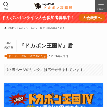
検索
メニュー
ドカポンオンライン大会参加者募集中！
大会概要へ
HOME
ドカポン
ドカポン王国Ⅳ 伝説の勇者たち
2026
『ドカポン王国Ⅳ』盾
6/25
2026年7月7日
ドカポン王国Ⅳ 伝説の勇者たち
当ページのリンクには広告が含まれています。