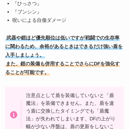
『ひっさつ』
『ブンシン』
呪いによる自傷ダメージ
武器や鎧ほど優先順位は低いですが
戦闘での生存率
に関わるため、余裕があるときはできるだけ強い盾を
入手しましょう。
また、鎧の装備も併用することでさらにDFを強化す
ることが可能です。
注意点として盾を装備していないと「盾
魔法」を装備できません。また、盾を違
う盾に交換したタイミングでも「盾魔
法」が失われてしまいます。DFの上がり
幅が少ない序盤は、盾の更新をしないこ