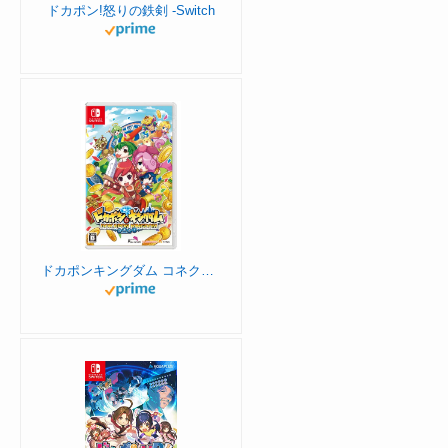
ドカポン!怒りの鉄剣 -Switch
ドカポンキングダム コネクト -Switch