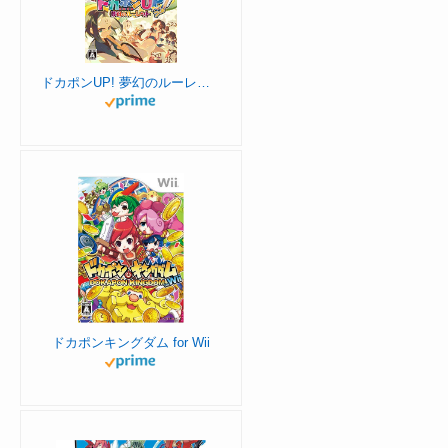
ドカポンUP! 夢幻のルーレット - Switch
ドカポンキングダム for Wii