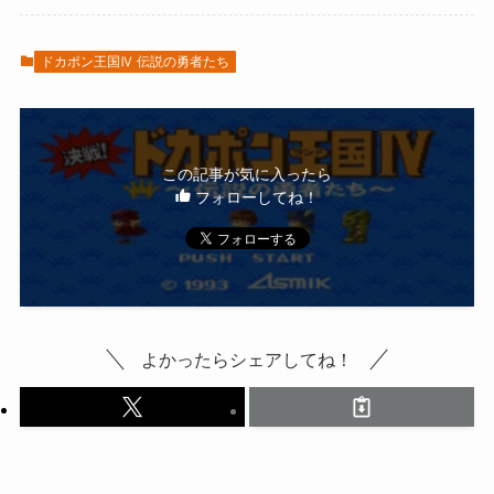
ドカポン王国Ⅳ 伝説の勇者たち
この記事が気に入ったら
フォローしてね！
よかったらシェアしてね！