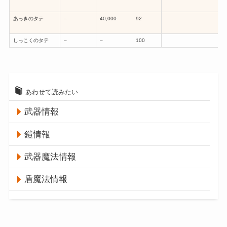
あっきのタテ
–
40,000
92
しっこくのタテ
–
–
100
あわせて読みたい
武器情報
鎧情報
武器魔法情報
盾魔法情報