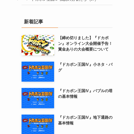
新着記事
【締め切りました】『ドカポ
ン』オンライン大会開催予告！
賞金ありの大会概要について
『ドカポン王国Ⅳ』小ネタ・バ
グ
『ドカポン王国Ⅳ』バブルの塔
の基本情報
『ドカポン王国Ⅳ』地下通路の
基本情報