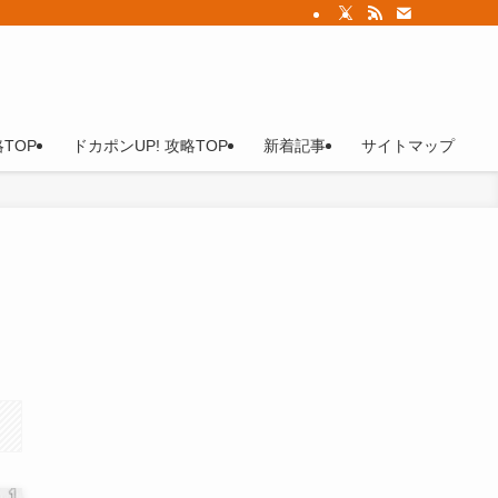
TOP
ドカポンUP! 攻略TOP
新着記事
サイトマップ