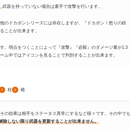
。
武器を持っていない場合は素手で攻撃を行います。
他のドカポンシリーズには存在しますが、『ドカポン！怒りの鉄
ることが出来ます。
す。弱点をつくことによって『攻撃』『必殺』のダメージ量が1.3
ーム中ではアイコンを見ることで判別することが出来ます。
杖
槍
その効果は相手をステータス異常にするなど様々です。その中で
解除しない限り武器を更新することが出来ません。