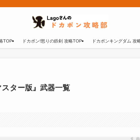
TOP
ドカポン!怒りの鉄剣 攻略TOP
ドカポンキングダム 攻略
マスター版』武器一覧