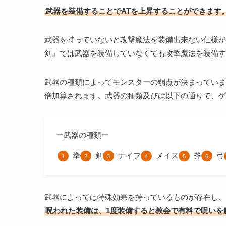
武器を装備することでATを上昇することができます
武器を持っていないと攻撃魔法を装備出来ない仕様が
剣』では武器を装備していなくても攻撃魔法を装備す
武器の種類によってモンスターの弱点が決まっていま
倍加算されます。武器の種類及びは以下の通りで、ゲ
ー武器の種類ー
拳
剣
ナイフ
メイス
斧
弓
武器によっては特殊効果を持っているものが存在し、
呪われた装備は、1度装備すると教会で有料で呪いを