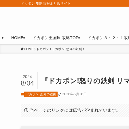
ドカポン 攻略情報まとめサイト
HOME
ドカポン王国Ⅳ 攻略TOP
ドカポン３・２・１攻略
HOME
ドカポン
ドカポン! 怒りの鉄剣
2024
『ドカポン!怒りの鉄剣 リ
8/04
2026年6月16日
ドカポン! 怒りの鉄剣
当ページのリンクには広告が含まれています。