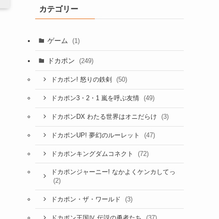
カテゴリー
ゲーム
(1)
ドカポン
(249)
(50)
ドカポン! 怒りの鉄剣
(49)
ドカポン3・2・1 嵐を呼ぶ友情
(3)
ドカポンDX わたる世界はオニだらけ
(47)
ドカポンUP! 夢幻のルーレット
(72)
ドカポンキングダムコネクト
ドカポンジャーニー! なかよくケンカしてっ
(2)
(3)
ドカポン・ザ・ワールド
(37)
ドカポン王国Ⅳ 伝説の勇者たち