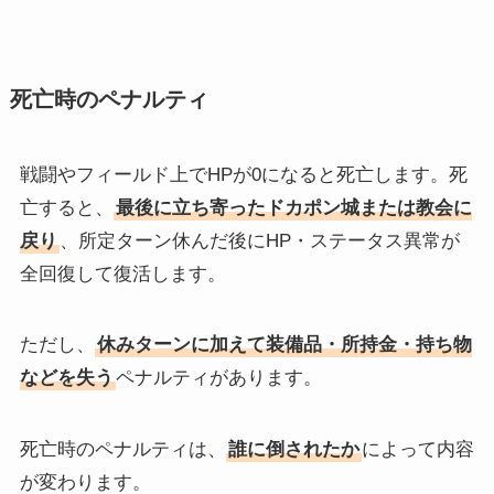
死亡時のペナルティ
戦闘やフィールド上でHPが0になると死亡します。死
亡すると、
最後に立ち寄ったドカポン城または教会に
戻り
、所定ターン休んだ後にHP・ステータス異常が
全回復して復活します。
ただし、
休みターンに加えて装備品・所持金・持ち物
などを失う
ペナルティがあります。
死亡時のペナルティは、
誰に倒されたか
によって内容
が変わります。