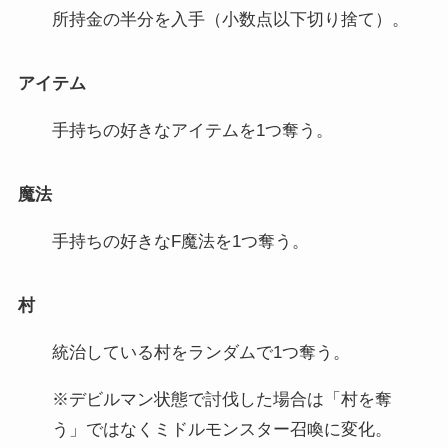
所持金の半分を入手（小数点以下切り捨て）。
アイテム
手持ちの好きなアイテムを1つ奪う。
魔法
手持ちの好きなF魔法を1つ奪う。
村
統治している村をランダムで1つ奪う。
※デビルマン状態で討伐した場合は「村を奪
う」ではなくミドルモンスター召喚に変化。