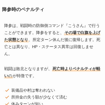
降参時のペナルティ
降参は、戦闘時の防御側コマンド『こうさん』で行う
ことができます。降参をすると、
その場で白旗を上げ
た状態となり
、所定ターン休んだ後に復帰します。死
亡とは異なり、HP・ステータス異常は回復しませ
ん。
戦闘は敗北となりますが、
死亡時よりペナルティが軽
い
の
が特徴です。
装備品や村は奪われない
所持金の失う額が少なくて済む
休みターンが短い