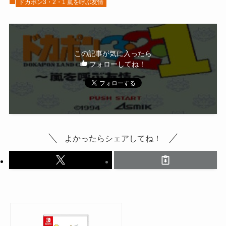
ドカポン3・2・1 嵐を呼ぶ友情
この記事が気に入ったら
フォローしてね！
よかったらシェアしてね！