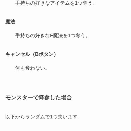
手持ちの好きなアイテムを1つ奪う。
魔法
手持ちの好きなF魔法を1つ奪う。
キャンセル（Bボタン）
何も奪わない。
モンスターで降参した場合
以下からランダムで1つ失います。