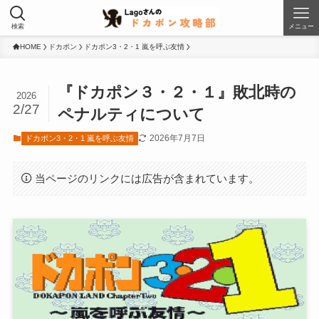
検索
メニュー
HOME
ドカポン
ドカポン3・2・1 嵐を呼ぶ友情
『ドカポン３・２・１』敗北時の
2026
2/27
ペナルティについて
2026年7月7日
ドカポン3・2・1 嵐を呼ぶ友情
当ページのリンクには広告が含まれています。