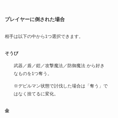
プレイヤーに倒された場合
相手は以下の中から1つ選択できます。
そうび
武器／盾／鎧／攻撃魔法／防御魔法 から好き
なものを1つ奪う。
※デビルマン状態で討伐した場合は「奪う」で
はなく捨てるに変化。
金