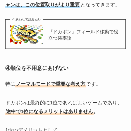
ャンは、この位置取りがより重要
となってきます。
あわせて読みたい
『ドカポン』フィールド移動で役
立つ確率論
④順位を不用意にあげない
特に
ノーマルモードで重要な考え方
です。
ドカポンは最終的に1位であればよいゲームであり、
途中で1位になるメリットはありません
。
1位のデメリットとして、