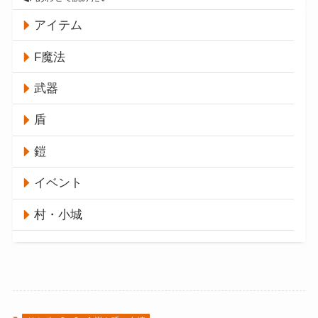
アイテム
F魔法
武器
盾
鎧
イベント
村・小城