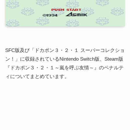
SFC版及び「ドカポン３・２・１ スーパーコレクショ
ン！」に収録されているNintendo Switch版、Steam版
『ドカポン３・２・１～嵐を呼ぶ友情～』のペナルテ
ィについてまとめています。