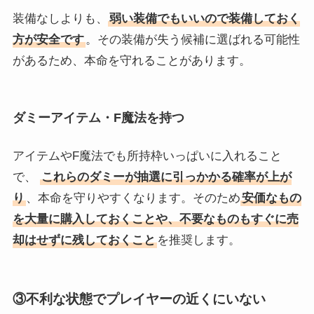
装備なしよりも、
弱い装備でもいいので装備しておく
方が安全です
。その装備が失う候補に選ばれる可能性
があるため、本命を守れることがあります。
ダミーアイテム・F魔法を持つ
アイテムやF魔法でも所持枠いっぱいに入れること
で、
これらのダミーが抽選に引っかかる確率が上が
り
、本命を守りやすくなります。そのため
安価なもの
を大量に購入しておくことや、不要なものもすぐに売
却はせずに残しておくこと
を推奨します。
③不利な状態でプレイヤーの近くにいない