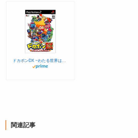
ドカポンDX ~わたる世界はオニだらけ~
関連記事