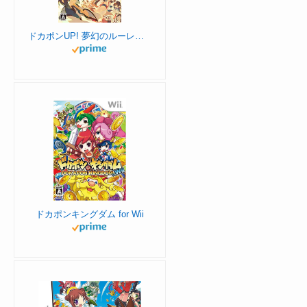
ドカポンUP! 夢幻のルーレット - Switch
ドカポンキングダム for Wii