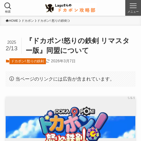
検索
メニュー
HOME
ドカポン
ドカポン! 怒りの鉄剣
『ドカポン!怒りの鉄剣 リマスタ
2025
2/13
ー版』同盟について
2026年3月7日
ドカポン! 怒りの鉄剣
当ページのリンクには広告が含まれています。