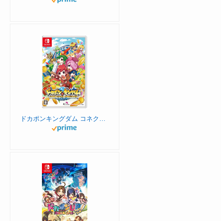
ドカポンキングダム コネクト -Switch