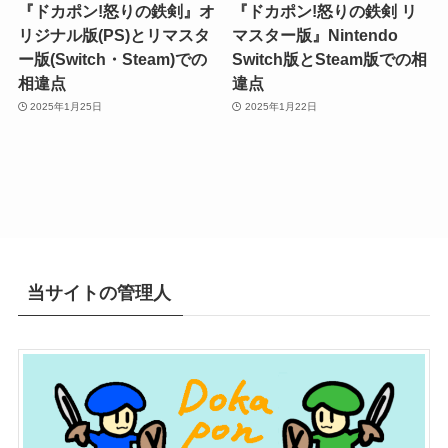
『ドカポン!怒りの鉄剣』オ
『ドカポン!怒りの鉄剣 リ
リジナル版(PS)とリマスタ
マスター版』Nintendo
ー版(Switch・Steam)での
Switch版とSteam版での相
相違点
違点
2025年1月25日
2025年1月22日
当サイトの管理人