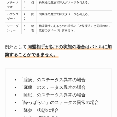
メチャメ
4
炎
炎属性の魔法で特大ダメージを与える。
テオ
0
ヘブンズ
4
闇
闇属性の魔法で特大ダメージを与える。
ゲート
0
ソードダ
4
物
物理属性であるものの通常の『攻撃魔法』と同様のMG
ンサー
0
理
依存のダメージ計算を行う。
例外として
同盟相手が以下の状態の場合はバトルに加
勢することができません。
「臆病」のステータス異常の場合
「麻痺」のステータス異常の場合
「睡眠」のステータス異常の場合
「酔っぱらい」のステータス異常の場合
「降参」状態の場合