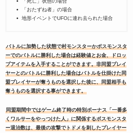
「死亡」状態の場合
「おたずね者」の場合
地形イベントでUFOに連れ去られた場合
バトルに加勢した状態で村モンスターかボスモンスタ
ーでのバトルに勝利した場合は経験値とお金、ドロッ
プアイテムを入手することができます。非同盟プレイ
ヤーとのバトルに勝利した場合はバトルを仕掛けた同
盟プレイヤーが奪うものを選択した後に、同盟相手も
奪うものを選択する事ができます。
同盟期間中ではゲーム終了時の特別ボーナス「一番多
くワルサーをやっつけた人」に関係するボスモンスタ
ー退治数は、最後の攻撃でトドメを刺したプレイヤー