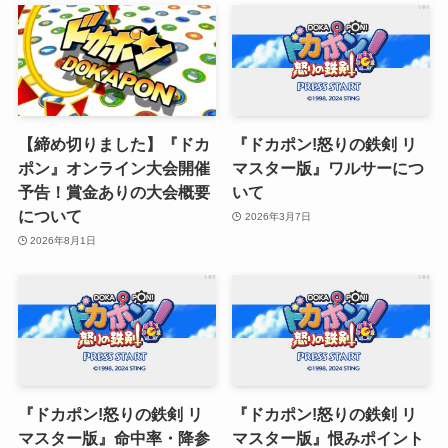
【締め切りました】『ドカ
『ドカポン!怒りの鉄剣 リ
ポン』オンライン大会開催
マスター版』ワルサーにつ
予告！賞金ありの大会概要
いて
について
2026年3月7日
2026年8月1日
『ドカポン!怒りの鉄剣 リ
『ドカポン!怒りの鉄剣 リ
マスター版』命中率・降参
マスター版』恨みポイント