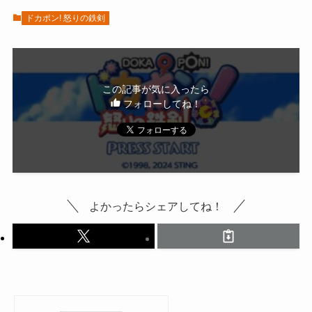
ドカポン! 怒りの鉄剣
この記事が気に入ったら
フォローしてね！
よかったらシェアしてね！