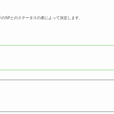
手のSPとのステータスの差によって決定します。
。