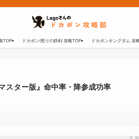
TOP
ドカポン!怒りの鉄剣 攻略TOP
ドカポンキングダム 攻略
リマスター版』命中率・降参成功率