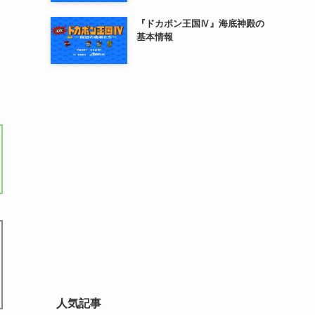
『ドカポン王国Ⅳ』海底神殿の
基本情報
人気記事