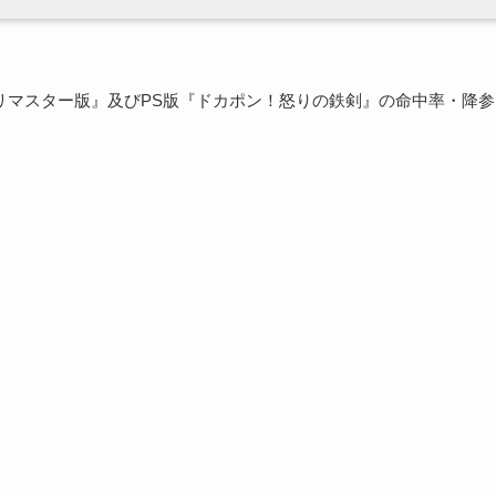
怒りの鉄剣 リマスター版』及びPS版『ドカポン！怒りの鉄剣』の命中率・降参