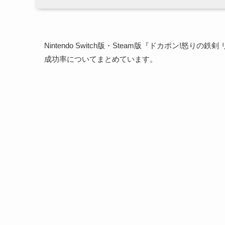
Nintendo Switch版・Steam版『ドカポン!
成功率についてまとめています。