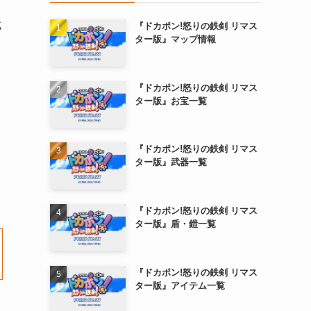
式
『ドカポン!怒りの鉄剣 リマス
ター版』マップ情報
『ドカポン!怒りの鉄剣 リマス
ター版』お宝一覧
て
『ドカポン!怒りの鉄剣 リマス
ター版』武器一覧
『ドカポン!怒りの鉄剣 リマス
ター版』盾・鎧一覧
『ドカポン!怒りの鉄剣 リマス
ター版』アイテム一覧